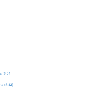
a (6:04)
ha (5:43)