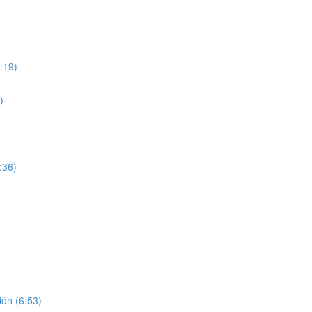
:19)
)
:36)
ón (6:53)