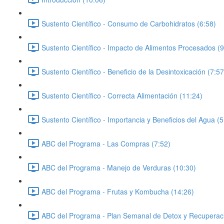
Sustento Científico - Consumo de Carbohidratos (6:58)
Sustento Científico - Impacto de Alimentos Procesados (9
Sustento Científico - Beneficio de la Desintoxicación (7:57
Sustento Científico - Correcta Alimentación (11:24)
Sustento Científico - Importancia y Beneficios del Agua (5
ABC del Programa - Las Compras (7:52)
ABC del Programa - Manejo de Verduras (10:30)
ABC del Programa - Frutas y Kombucha (14:26)
ABC del Programa - Plan Semanal de Detox y Recuperaci