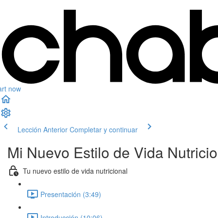
art now
Lección Anterior
Completar y continuar
Mi Nuevo Estilo de Vida Nutricio
Tu nuevo estilo de vida nutricional
Presentación (3:49)
Introducción (10:06)