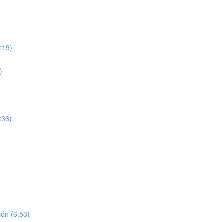
:19)
)
:36)
ón (6:53)