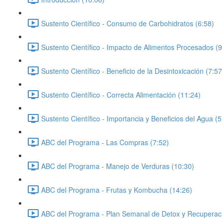
Sustento Científico - Consumo de Carbohidratos (6:58)
Sustento Científico - Impacto de Alimentos Procesados (9
Sustento Científico - Beneficio de la Desintoxicación (7:57
Sustento Científico - Correcta Alimentación (11:24)
Sustento Científico - Importancia y Beneficios del Agua (5
ABC del Programa - Las Compras (7:52)
ABC del Programa - Manejo de Verduras (10:30)
ABC del Programa - Frutas y Kombucha (14:26)
ABC del Programa - Plan Semanal de Detox y Recuperaci