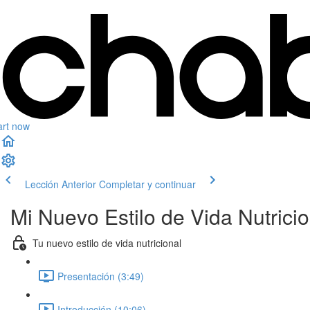
art now
Lección Anterior
Completar y continuar
Mi Nuevo Estilo de Vida Nutricio
Tu nuevo estilo de vida nutricional
Presentación (3:49)
Introducción (10:06)