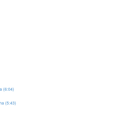
a (6:04)
ha (5:43)